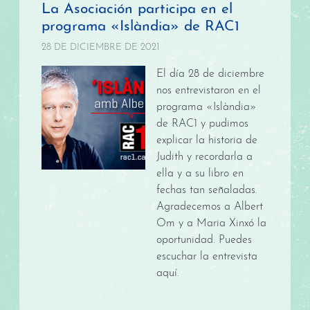
La Asociación participa en el
programa «Islàndia» de RAC1
28 DE DICIEMBRE DE 2021
El día 28 de diciembre
nos entrevistaron en el
programa «Islàndia»
de RAC1 y pudimos
explicar la historia de
Judith y recordarla a
ella y a su libro en
fechas tan señaladas.
Agradecemos a Albert
Om y a Maria Xinxó la
oportunidad. Puedes
escuchar la entrevista
aquí.