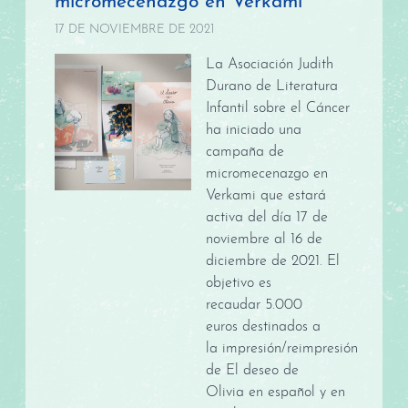
micromecenazgo en Verkami
17 DE NOVIEMBRE DE 2021
La Asociación Judith
Durano de Literatura
Infantil sobre el Cáncer
ha iniciado una
campaña de
micromecenazgo en
Verkami que estará
activa del día 17 de
noviembre al 16 de
diciembre de 2021. El
objetivo es
recaudar 5.000
euros destinados a
la impresión/reimpresión
de El deseo de
Olivia en español y en