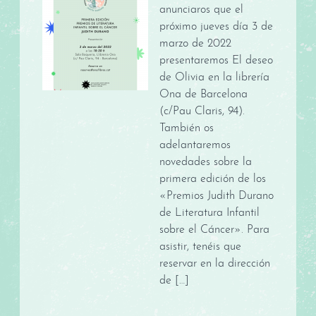
anunciaros que el
próximo jueves día 3 de
marzo de 2022
presentaremos El deseo
de Olivia en la librería
Ona de Barcelona
(c/Pau Claris, 94).
También os
adelantaremos
novedades sobre la
primera edición de los
«Premios Judith Durano
de Literatura Infantil
sobre el Cáncer». Para
asistir, tenéis que
reservar en la dirección
de […]