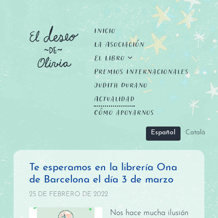
Inicio
La Asociación
El Libro
Premios Internacionales
Judith Durano
Actualidad
Cómo apoyarnos
Español
Català
Te esperamos en la librería Ona
de Barcelona el día 3 de marzo
25 DE FEBRERO DE 2022
Nos hace mucha ilusión