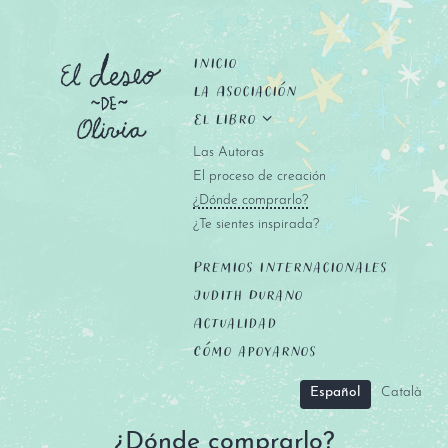
Inicio
La Asociación
El Libro
Las Autoras
El proceso de creación
¿Dónde comprarlo?
¿Te sientes inspirada?
Premios Internacionales
Judith Durano
Actualidad
Cómo apoyarnos
Español
Català
¿Dónde comprarlo?